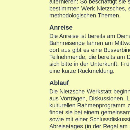
alternieren: So beschäftigt sie
bestimmten Werk Nietzsches, e
methodologischen Themen.
Anreise
Die Anreise ist bereits am Die
Bahnreisende fahren am Mittw
dort aus gibt es eine Busverb
Teilnehmende, die bereits am 
sich bitte in der Unterkunft. F
eine kurze Rückmeldung.
Ablauf
Die Nietzsche-Werkstatt beginn
aus Vorträgen, Diskussionen, 
kulturellen Rahmenprogramm 
findet sie bei einem gemeins
sowie mit einer Schlussdiskus
Abreisetages (in der Regel am