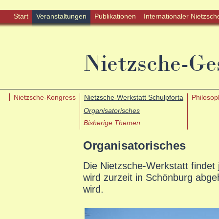
Start
Veranstaltungen
Publikationen
Internationaler Nietzsch
Nietzsche-Kongress
Nietzsche-Werkstatt Schulpforta
Philoso
Organisatorisches
Bisherige Themen
Organisatorisches
Die Nietzsche-Werkstatt findet 
wird zurzeit in Schönburg abgeh
wird.