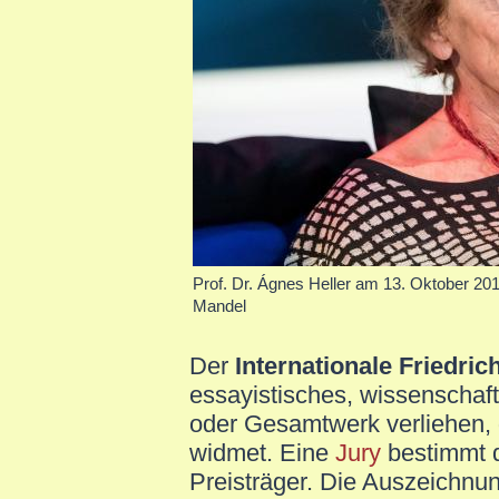
Prof. Dr. Ágnes Heller am 13. Oktober 20
Mandel
Der
Internationale Friedric
essayistisches, wissenschaftl
oder Gesamtwerk verliehen, 
widmet. Eine
Jury
bestimmt d
Preisträger. Die Auszeichnung