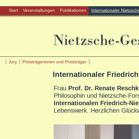
Start
Veranstaltungen
Publikationen
Internationaler Nietzsch
Jury
Preisträgerinnen und Preisträger
Internationaler Friedric
Frau
Prof. Dr. Renate Resch
Philosophin und Nietzsche-Fors
Internationalen Friedrich-Ni
Lebenswerk. Herzlichen Glück