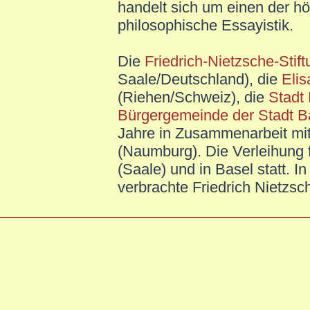
handelt sich um einen der hö
philosophische Essayistik.
Die
Friedrich-Nietzsche-Stif
Saale/Deutschland), die
Elis
(Riehen/Schweiz), die
Stadt
Bürgergemeinde der Stadt B
Jahre in Zusammenarbeit mi
(Naumburg).
Die Verleihung
(Saale) und in Basel statt. I
verbrachte Friedrich Nietzsc