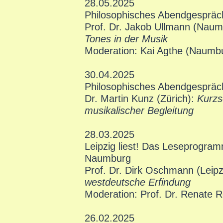
28.05.2025
Philosophisches Abendgespräc
Prof. Dr. Jakob Ullmann (Naum
Tones in der Musik
Moderation: Kai Agthe (Naumbu
30.04.2025
Philosophisches Abendgespräc
Dr. Martin Kunz (Zürich):
Kurzs
musikalischer Begleitung
28.03.2025
Leipzig liest! Das Leseprogra
Naumburg
Prof. Dr. Dirk Oschmann (Leipz
westdeutsche Erfindung
Moderation: Prof. Dr. Renate R
26.02.2025