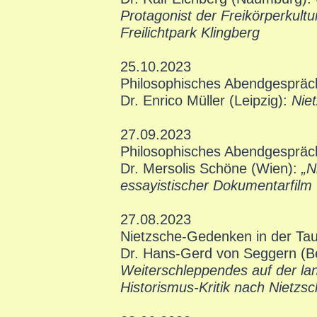
Protagonist der Freikörperkul
Freilichtpark Klingberg
25.10.2023
Philosophisches Abendgespräc
Dr. Enrico Müller (Leipzig):
Niet
27.09.2023
Philosophisches Abendgespräc
Dr. Mersolis Schöne (Wien):
„N
essayistischer Dokumentarfilm
27.08.2023
Nietzsche-Gedenken in der Tau
Dr. Hans-Gerd von Seggern (Be
Weiterschleppendes auf der lan
Historismus-Kritik nach Nietzs