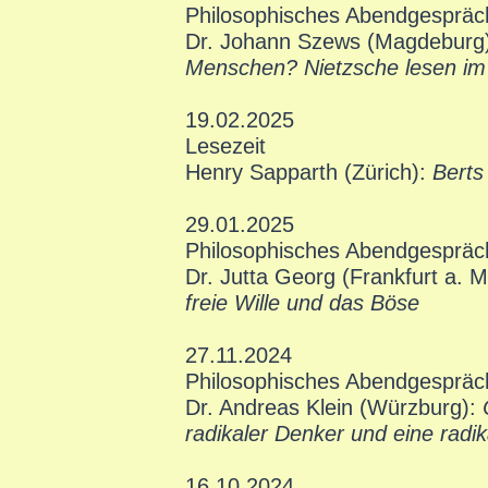
Philosophisches Abendgespräc
Dr. Johann Szews (Magdeburg
Menschen? Nietzsche lesen im
19.02.2025
Lesezeit
Henry Sapparth (Zürich):
Berts
29.01.2025
Philosophisches Abendgespräc
Dr. Jutta Georg (Frankfurt a. M
freie Wille und das Böse
27.11.2024
Philosophisches Abendgesprä
Dr. Andreas Klein (Würzburg):
radikaler Denker und eine radi
16.10.2024