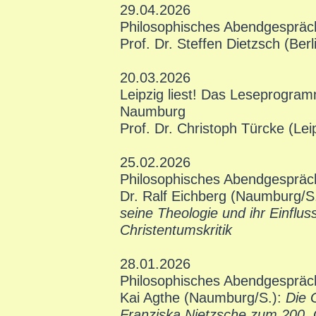
29.04.2026
Philosophisches Abendgespräc
Prof. Dr. Steffen Dietzsch (Berl
20.03.2026
Leipzig liest! Das Leseprogra
Naumburg
Prof. Dr. Christoph Türcke (Lei
25.02.2026
Philosophisches Abendgespräc
Dr. Ralf Eichberg (Naumburg/S
seine Theologie und ihr Einflus
Christentumskritik
28.01.2026
Philosophisches Abendgespräc
Kai Agthe (Naumburg/S.):
Die 
Franziska Nietzsche zum 200.