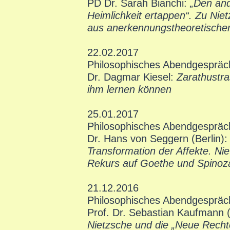
PD Dr. Sarah Bianchi:
„Den and
Heimlichkeit ertappen“. Zu Ni
aus anerkennungstheoretischer
22.02.2017
Philosophisches Abendgespräc
Dr. Dagmar Kiesel:
Zarathustra
ihm lernen können
25.01.2017
Philosophisches Abendgespräc
Dr. Hans von Seggern (Berlin)
Transformation der Affekte. Nie
Rekurs auf Goethe und Spinoz
21.12.2016
Philosophisches Abendgespräc
Prof. Dr. Sebastian Kaufmann (
Nietzsche und die „Neue Recht