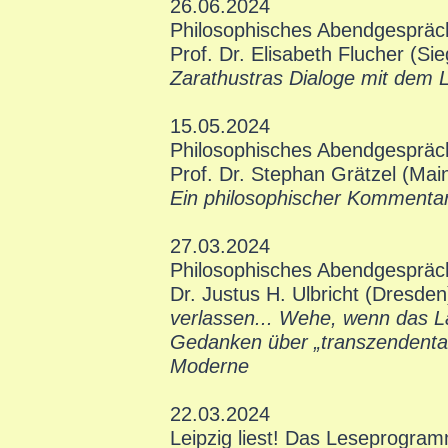
26.06.2024
Philosophisches Abendgespräc
Prof. Dr. Elisabeth Flucher (Si
Zarathustras Dialoge mit dem 
15.05.2024
Philosophisches Abendgespräc
Prof. Dr. Stephan Grätzel (Mai
Ein philosophischer Kommentar
27.03.2024
Philosophisches Abendgespräc
Dr. Justus H. Ulbricht (Dresde
verlassen... Wehe, wenn das L
Gedanken über „transzendental
Moderne
22.03.2024
Leipzig liest! Das Leseprogra