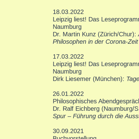
18.03.2022
Leipzig liest! Das Leseprogra
Naumburg
Dr. Martin Kunz (Zürich/Chur):
Philosophen in der Corona-Zeit
17.03.2022
Leipzig liest! Das Leseprogra
Naumburg
Dirk Liesemer (München):
Tage
26.01.2022
Philosophisches Abendgespräc
Dr. Ralf Eichberg (Naumburg/S
Spur – Führung durch die Auss
30.09.2021
Buchvorstellung