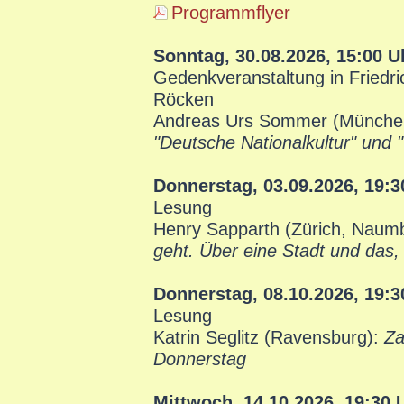
Programmflyer
Sonntag, 30.08.2026, 15:00 U
Gedenkveranstaltung in Friedri
Röcken
Andreas Urs Sommer (Münche
"Deutsche Nationalkultur" und
Donnerstag, 03.09.2026, 19:3
Lesung
Henry Sapparth (Zürich, Naum
geht. Über eine Stadt und das, 
Donnerstag, 08.10.2026, 19:3
Lesung
Katrin Seglitz (Ravensburg):
Za
Donnerstag
Mittwoch, 14.10.2026, 19:30 