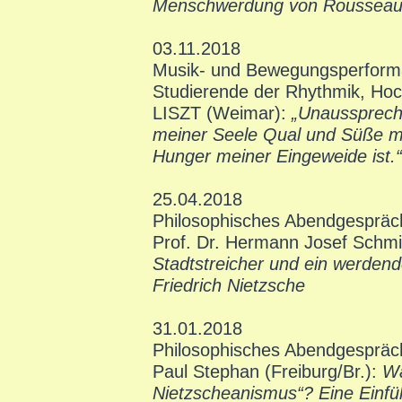
Menschwerdung von Rousseau 
03.11.2018
Musik- und Bewegungsperfor
Studierende der Rhythmik, Ho
LISZT (Weimar):
„Unaussprech
meiner Seele Qual und Süße m
Hunger meiner Eingeweide ist.“
25.04.2018
Philosophisches Abendgespräc
Prof. Dr. Hermann Josef Schm
Stadtstreicher und ein werden
Friedrich Nietzsche
31.01.2018
Philosophisches Abendgespräc
Paul Stephan (Freiburg/Br.):
Wa
Nietzscheanismus“? Eine Einf