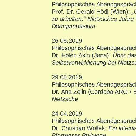
Philosophisches Abendgespräc
Prof. Dr. Gerald Hödl (Wien):
„
zu arbeiten.“ Nietzsches Jahr
Domgymnasium
26.06.2019
Philosophisches Abendgespräc
Dr. Helen Akin (Jena):
Über das
Selbstverwirklichung bei Nietz
29.05.2019
Philosophisches Abendgespräc
Dr. Ana Zelin (Cordoba ARG / B
Nietzsche
24.04.2019
Philosophisches Abendgespräc
Dr. Christian Wollek:
Ein latein
Pfortenser Philologe