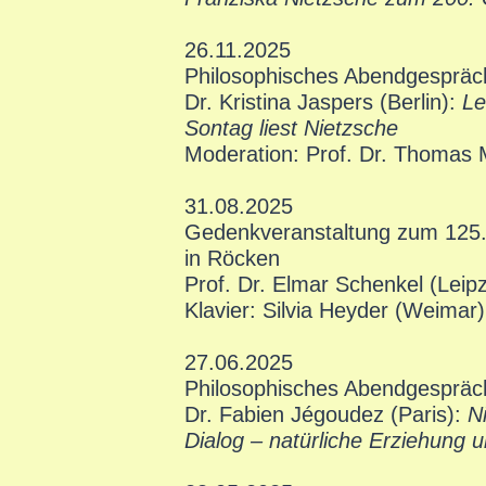
26.11.2025
Philosophisches Abendgespräc
Dr. Kristina Jaspers (Berlin):
Le
Sontag liest Nietzsche
Moderation: Prof. Dr. Thomas 
31.08.2025
Gedenkveranstaltung zum 125. 
in Röcken
Prof. Dr. Elmar Schenkel (Leip
Klavier: Silvia Heyder (Weimar)
27.06.2025
Philosophisches Abendgespräc
Dr. Fabien Jégoudez (Paris):
N
Dialog
–
natürliche Erziehung un