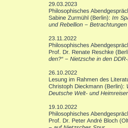
29.03.2023
Philosophisches Abendgespräc
Sabine Zurmühl (Berlin):
Im Sp
und Rebellion − Betrachtunge
23.11.2022
Philosophisches Abendgespräc
Prof. Dr. Renate Reschke (Berl
den?“ − Nietzsche in den DDR-
26.10.2022
Lesung im Rahmen des Literat
Christoph Dieckmann (Berlin):
Deutsche Welt- und Heimreise
19.10.2022
Philosophisches Abendgespräc
Prof. Dr. Peter André Bloch (Ol
− auf Nietzsches Spur