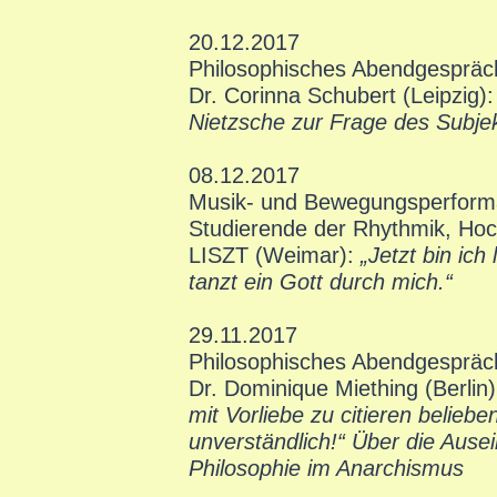
20.12.2017
Philosophisches Abendgespräc
Dr. Corinna Schubert (Leipzig)
Nietzsche zur Frage des Subje
08.12.2017
Musik- und Bewegungsperfor
Studierende der Rhythmik, Ho
LISZT (Weimar):
„Jetzt bin ich l
tanzt ein Gott durch mich.“
29.11.2017
Philosophisches Abendgespräc
Dr. Dominique Miething (Berlin
mit Vorliebe zu citieren belieben
unverständlich!“ Über die Ause
Philosophie im Anarchismus