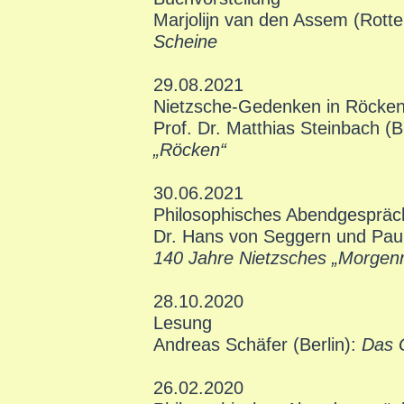
Marjolijn van den Assem (Rott
Scheine
29.08.2021
Nietzsche-Gedenken in Röcke
Prof. Dr. Matthias Steinbach (
„Röcken“
30.06.2021
Philosophisches Abendgespräc
Dr. Hans von Seggern und Paul
140 Jahre Nietzsches „Morgen
28.10.2020
Lesung
Andreas Schäfer (Berlin):
Das 
26.02.2020