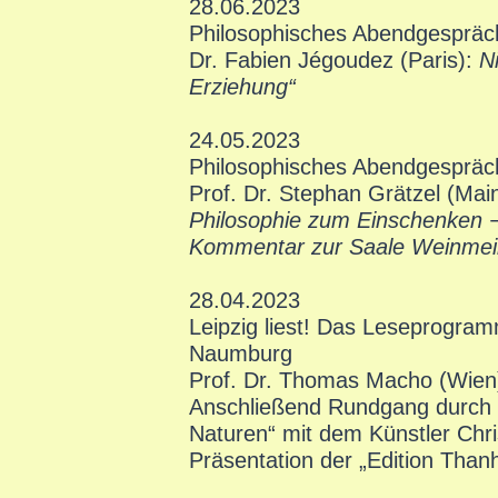
28.06.2023
Philosophisches Abendgespräc
Dr. Fabien Jégoudez (Paris):
N
Erziehung“
24.05.2023
Philosophisches Abendgespräc
Prof. Dr. Stephan Grätzel (Mai
Philosophie zum Einschenken −
Kommentar zur Saale Weinmei
28.04.2023
Leipzig liest! Das Leseprogra
Naumburg
Prof. Dr. Thomas Macho (Wien
Anschließend Rundgang durch d
Naturen“ mit dem Künstler Chr
Präsentation der „Edition Than