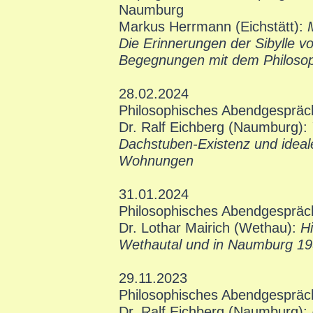
Naumburg
Markus Herrmann (Eichstätt):
M
Die Erinnerungen der Sibylle v
Begegnungen mit dem Philosop
28.02.2024
Philosophisches Abendgespräc
Dr. Ralf Eichberg (Naumburg):
Dachstuben-Existenz und ideal
Wohnungen
31.01.2024
Philosophisches Abendgespräc
Dr. Lothar Mairich (Wethau):
H
Wethautal und in Naumburg 1
29.11.2023
Philosophisches Abendgespräc
Dr. Ralf Eichberg (Naumburg):