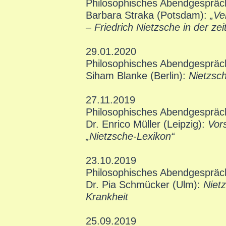
Philosophisches Abendgesprä
Barbara Straka (Potsdam):
„Ve
– Friedrich Nietzsche in der z
29.01.2020
Philosophisches Abendgesprä
Siham Blanke (Berlin):
Nietzsch
27.11.2019
Philosophisches Abendgespräc
Dr. Enrico Müller (Leipzig):
Vors
„Nietzsche-Lexikon“
23.10.2019
Philosophisches Abendgespräc
Dr. Pia Schmücker (Ulm):
Niet
Krankheit
25.09.2019