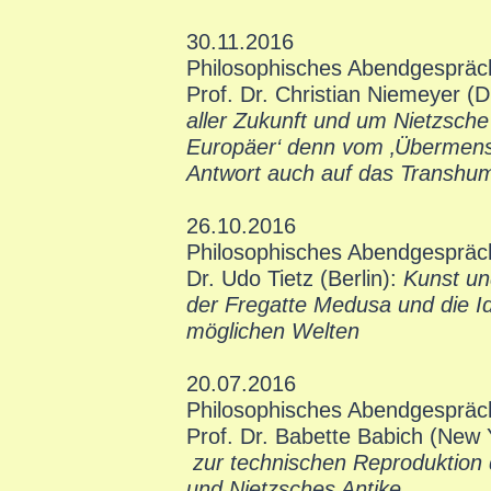
30.11.2016
Philosophisches Abendgespräc
Prof. Dr. Christian Niemeyer (
aller Zukunft und um Nietzsche
Europäer‘ denn vom ‚Übermensc
Antwort auch auf das Transhu
26.10.2016
Philosophisches Abendgespräc
Dr. Udo Tietz (Berlin):
Kunst un
der Fregatte Medusa und die Id
möglichen Welten
20.07.2016
Philosophisches Abendgespräc
Prof. Dr. Babette Babich (New 
zur technischen Reproduktion 
und Nietzsches Antike